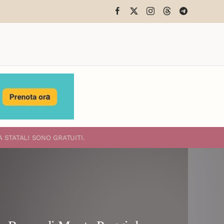
A STATALI
SONO GRATUITI.