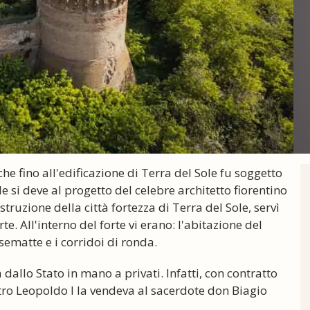
 che fino all'edificazione di Terra del Sole fu soggetto
 si deve al progetto del celebre architetto fiorentino
ruzione della città fortezza di Terra del Sole, servì
. All'interno del forte vi erano: l'abitazione del
ematte e i corridoi di ronda.
 dallo Stato in mano a privati. Infatti, con contratto
tro Leopoldo I la vendeva al sacerdote don Biagio