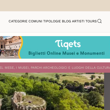
CATEGORIE
COMUNI
TIPOLOGIE
BLOG
ARTISTI
TOURS
EL MESE, I MUSEI, PARCHI ARCHEOLOGICI E LUOGHI DELLA CULTUR