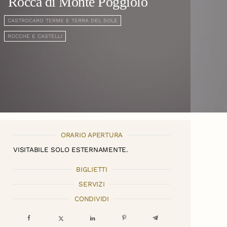
Rocca di Monte Poggiolo
CASTROCARO TERME E TERRA DEL SOLE
ROCCHE E CASTELLI
ORARIO APERTURA
VISITABILE SOLO ESTERNAMENTE.
BIGLIETTI
SERVIZI
CONDIVIDI