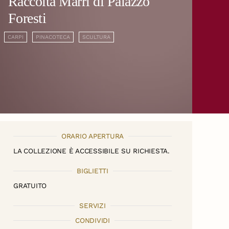
Raccolta Marri di Palazzo
Foresti
CARPI
PINACOTECA
SCULTURA
ORARIO APERTURA
LA COLLEZIONE È ACCESSIBILE SU RICHIESTA.
BIGLIETTI
GRATUITO
SERVIZI
CONDIVIDI