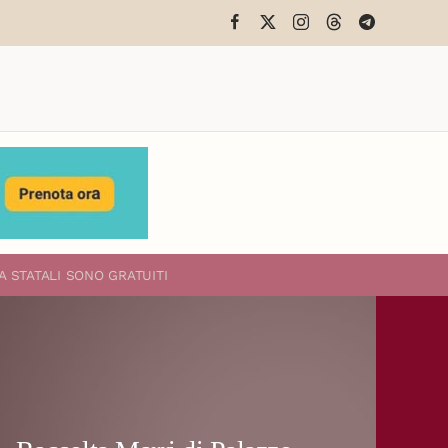
A STATALI
SONO GRATUITI