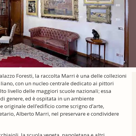
alazzo Foresti, la raccolta Marri è una delle collezioni
aliano, con un nucleo centrale dedicato ai pittori
o livello delle maggiori scuole nazionali; essa
ne di genere, ed è ospitata in un ambiente
e originale dell’edificio come scrigno d’arte,
etario, Alberto Marri, nel preservare e condividere
hiaioli, la scuola veneta, napoletana e altri