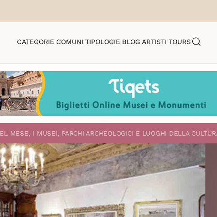
CATEGORIE
COMUNI
TIPOLOGIE
BLOG
ARTISTI
TOURS
EL MESE, I MUSEI, PARCHI ARCHEOLOGICI E LUOGHI DELLA CULTUR