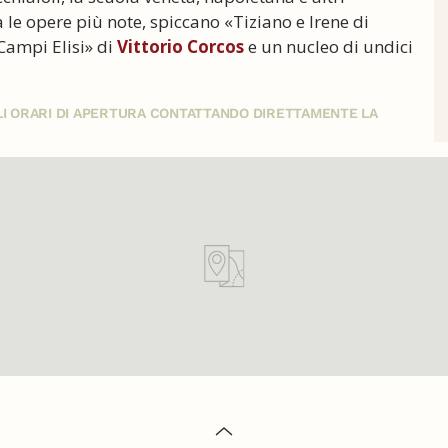
 le opere più note, spiccano «Tiziano e Irene di
i Campi Elisi» di
Vittorio Corcos
e un nucleo di undici
GLI ORARI DI APERTURA CONTATTANDO DIRETTAMENTE LA