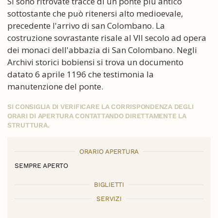
Si sono ritrovate tracce di un ponte più antico
sottostante che può ritenersi alto medioevale,
precedente l'arrivo di san Colombano. La
costruzione sovrastante risale al VII secolo ad opera
dei monaci dell'abbazia di San Colombano. Negli
Archivi storici bobiensi si trova un documento
datato 6 aprile 1196 che testimonia la
manutenzione del ponte.
SI CONSIGLIA DI VERIFICARE LA CORRISPONDENZA DEGLI
ORARI DI APERTURA CONTATTANDO DIRETTAMENTE LA
STRUTTURA.
ORARIO APERTURA
SEMPRE APERTO
BIGLIETTI
SERVIZI