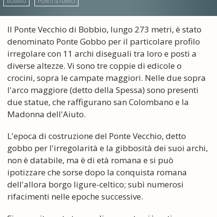
BOBBIO
PONTI STORICI
Il Ponte Vecchio di Bobbio, lungo 273 metri, è stato
denominato Ponte Gobbo per il particolare profilo
irregolare con 11 archi diseguali tra loro e posti a
diverse altezze. Vi sono tre coppie di edicole o
crocini, sopra le campate maggiori. Nelle due sopra
l'arco maggiore (detto della Spessa) sono presenti
due statue, che raffigurano san Colombano e la
Madonna dell'Aiuto.
L'epoca di costruzione del Ponte Vecchio, detto
gobbo per l'irregolarità e la gibbosità dei suoi archi,
non è databile, ma è di età romana e si può
ipotizzare che sorse dopo la conquista romana
dell'allora borgo ligure-celtico; subì numerosi
rifacimenti nelle epoche successive.