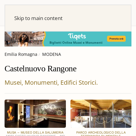
Skip to main content
Emilia Romagna
MODENA
Castelnuovo Rangone
Musei, Monumenti, Edifici Storici.
MUSA – MUSEO DELLA SALUMERIA
PARCO ARCHEOLOGICO DELLA