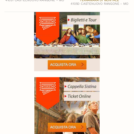
41051 CASTELNUOVO RANGONE - MO
TERRAMARA DI MONTALE
41050 CASTENUOVO RANGONE - MO