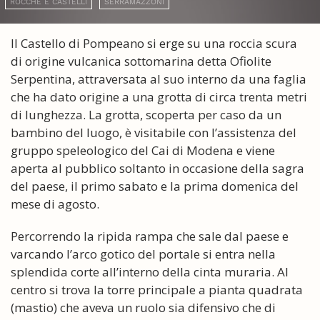
ROCCHE E CASTELLI
SERRAMAZZONI
Il Castello di Pompeano si erge su una roccia scura
di origine vulcanica sottomarina detta Ofiolite
Serpentina, attraversata al suo interno da una faglia
che ha dato origine a una grotta di circa trenta metri
di lunghezza. La grotta, scoperta per caso da un
bambino del luogo, è visitabile con l’assistenza del
gruppo speleologico del Cai di Modena e viene
aperta al pubblico soltanto in occasione della sagra
del paese, il primo sabato e la prima domenica del
mese di agosto.
Percorrendo la ripida rampa che sale dal paese e
varcando l’arco gotico del portale si entra nella
splendida corte all’interno della cinta muraria. Al
centro si trova la torre principale a pianta quadrata
(mastio) che aveva un ruolo sia difensivo che di