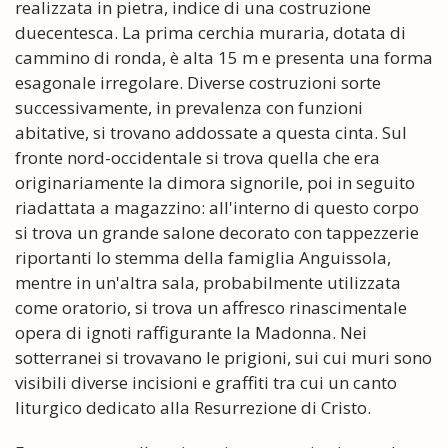
realizzata in pietra, indice di una costruzione
duecentesca. La prima cerchia muraria, dotata di
cammino di ronda, è alta 15 m e presenta una forma
esagonale irregolare. Diverse costruzioni sorte
successivamente, in prevalenza con funzioni
abitative, si trovano addossate a questa cinta. Sul
fronte nord-occidentale si trova quella che era
originariamente la dimora signorile, poi in seguito
riadattata a magazzino: all'interno di questo corpo
si trova un grande salone decorato con tappezzerie
riportanti lo stemma della famiglia Anguissola,
mentre in un'altra sala, probabilmente utilizzata
come oratorio, si trova un affresco rinascimentale
opera di ignoti raffigurante la Madonna. Nei
sotterranei si trovavano le prigioni, sui cui muri sono
visibili diverse incisioni e graffiti tra cui un canto
liturgico dedicato alla Resurrezione di Cristo.