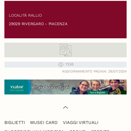
LOCALITÀ RALLIO
29029 RIVERGARO - PIACENZA
1536
AGGIORNAMENTO PAGINA: 26/07/2024
BIGLIETTI
MUSEI CARD
VIAGGI VIRTUALI