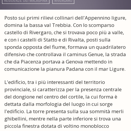
RESIDENZE DEI MALASPINA
RIVERGARO
Posto sui primi rilievi collinari dell'Appennino ligure,
domina la bassa val Trebbia. Con lo scomparso
castello di Rivergaro, che si trovava poco più a valle,
e con i castelli di Statto e di Rivalta, posti sulla
sponda opposta del fiume, formava un quadrilatero
difensivo che controllava il caminus Genue, la strada
che da Piacenza portava a Genova mettendo in
comunicazione la pianura Padana con il mar Ligure.
L'edificio, tra i più interessanti del territorio
provinciale, si caratterizza per la presenza centrale
del dongione nel centro del cortile, la cui forma è
dettata dalla morfologia del luogo in cui sorge
l'edificio. La torre presenta sulla sua sommità merli
ghibellini, mentre nella parte inferiore si trova una
piccola finestra dotata di voltino monoblocco