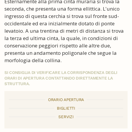
Esternamente alla prima cinta muraria si trova la
seconda, che presenta una forma ellittica. L'unico
ingresso di questa cerchia si trova sul fronte sud-
occidentale ed era inizialmente dotato di ponte
levatoio. A una trentina di metri di distanza si trova
la terza ed ultima cinta, la quale, in condizioni di
conservazione peggiori rispetto alle altre due,
presenta un andamento poligonale che segue la
morfologia della collina.
SI CONSIGLIA DI VERIFICARE LA CORRISPONDENZA DEGLI
ORARI DI APERTURA CONTATTANDO DIRETTAMENTE LA
STRUTTURA.
ORARIO APERTURA
BIGLIETTI
SERVIZI