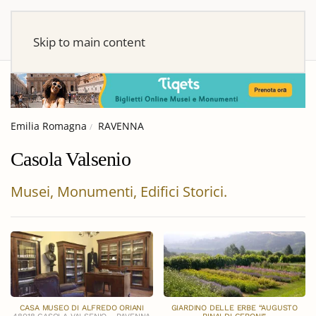
Skip to main content
Emilia Romagna
RAVENNA
Casola Valsenio
Musei, Monumenti, Edifici Storici.
CASA MUSEO DI ALFREDO ORIANI
GIARDINO DELLE ERBE “AUGUSTO