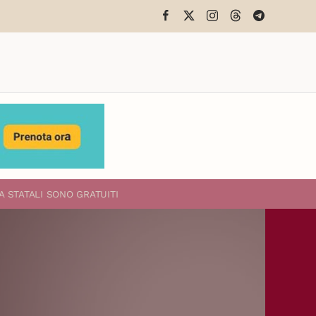
A STATALI
SONO GRATUITI