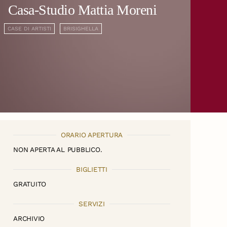
Casa-Studio Mattia Moreni
CASE DI ARTISTI
BRISIGHELLA
ORARIO APERTURA
NON APERTA AL PUBBLICO.
BIGLIETTI
GRATUITO
SERVIZI
ARCHIVIO