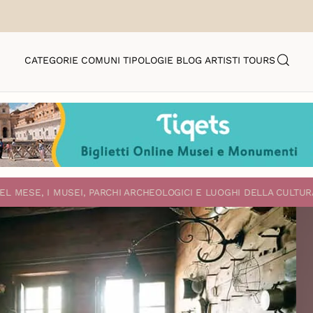
CATEGORIE
COMUNI
TIPOLOGIE
BLOG
ARTISTI
TOURS
EL MESE, I MUSEI, PARCHI ARCHEOLOGICI E LUOGHI DELLA CULTUR