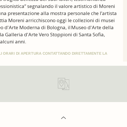
ssionistica” segnalando il valore artistico di Moreni
 una presentazione alla mostra personale che l’artista
tia Moreni arricchiscono oggi le collezioni di musei
seo d'Arte Moderna di Bologna, il Museo d'Arte della
 la Galleria d'Arte Vero Stoppioni di Santa Sofia,
alcuni anni.
GLI ORARI DI APERTURA CONTATTANDO DIRETTAMENTE LA