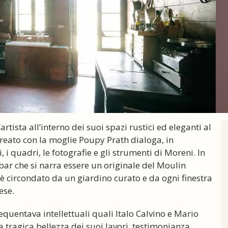
rtista all’interno dei suoi spazi rustici ed eleganti al
reato con la moglie Poupy Prath dialoga, in
, i quadri, le fotografie e gli strumenti di Moreni. In
ar che si narra essere un originale del Moulin
 è circondato da un giardino curato e da ogni finestra
ese.
requentava intellettuali quali Italo Calvino e Mario
 tragica bellezza dei suoi lavori, testimonianza