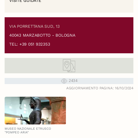
VISITE GUIDATE
VIA PORRETTANA SUD, 13
40043 MARZABOTTO - BOLOGNA
TEL: +39 051 932353
2434
AGGIORNAMENTO PAGINA: 16/10/2024
MUSEO NAZIONALE ETRUSCO
"POMPEO ARIA"