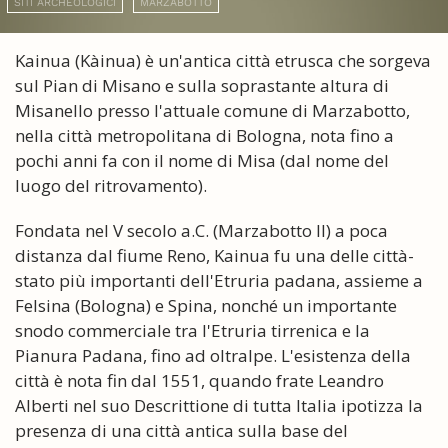
SITI ARCHEOLOGICI
MARZABOTTO
Kainua (Kàinua) è un'antica città etrusca che sorgeva
sul Pian di Misano e sulla soprastante altura di
Misanello presso l'attuale comune di Marzabotto,
nella città metropolitana di Bologna, nota fino a
pochi anni fa con il nome di Misa (dal nome del
luogo del ritrovamento).
Fondata nel V secolo a.C. (Marzabotto II) a poca
distanza dal fiume Reno, Kainua fu una delle città-
stato più importanti dell'Etruria padana, assieme a
Felsina (Bologna) e Spina, nonché un importante
snodo commerciale tra l'Etruria tirrenica e la
Pianura Padana, fino ad oltralpe. L'esistenza della
città è nota fin dal 1551, quando frate Leandro
Alberti nel suo Descrittione di tutta Italia ipotizza la
presenza di una città antica sulla base del