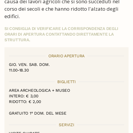
causa dei lavori agricoli che si sono succeduti nel
corso dei secoli e che hanno ridotto l'alzato degli
edifici.
SI CONSIGLIA DI VERIFICARE LA CORRISPONDENZA DEGLI
ORARI DI APERTURA CONTATTANDO DIRETTAMENTE LA
STRUTTURA.
ORARIO APERTURA
GIO. VEN. SAB. DOM.
11.00-18.30
BIGLIETTI
AREA ARCHEOLOGICA + MUSEO
INTERO: € 3,00
RIDOTTO: € 2,00
GRATUITO 1° DOM. DEL MESE
SERVIZI