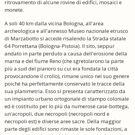
ritrovamento di alcune rovine di edifici, mosaici e
monete.
A soli 40 km dalla vicina Bologna, all'area
archeologica e all'annesso Museo nazionale etrusco
di Marzabotto si accede risalendo la Strada statale
64 Porrettana (Bologna-Pistoia). Il sito, seppur
andato in parte perduto a causa dell'erosione della
marna e del fiume Reno (che sgretolarono la parte
più a sud del pianoro su cui era fondata la città
provocandone il crollo), rimane unico nel suo genere
poiché ha perfettamente conservato le tracce della
sua planimetria. Esso si presenta caratterizzato da
un impianto urbano ortogonale di stampo coloniale
ed è costituito per lo più da numerose case-bottega,
un'acropoli, due necropoli (necropoli nord e
necropoli est) e diverse aree sacre. Della maggior
parte degli edifici sono rimaste le sole fondazioni, a