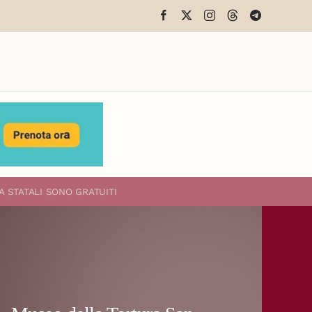
A STATALI
SONO GRATUITI