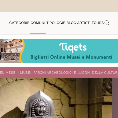
CATEGORIE
COMUNI
TIPOLOGIE
BLOG
ARTISTI
TOURS
EL MESE, I MUSEI, PARCHI ARCHEOLOGICI E LUOGHI DELLA CULTUR