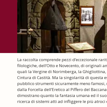
La raccolta comprende pezzi d’eccezionale rarità, 
filologiche, dell’Otto e Novecento, di originali a
quali la Vergine di Norimberga, la Ghigliottina, 
Cintura di Castità. Ma la singolarità di questa 
pubblico strumenti sicuramente meno famosi, ma
dalla Forcella dell’Eretico al Piffero del Bacca
dimostrano quanto la fantasia umana ed il suo 
ricerca di sistemi atti ad infliggere le più atroci 