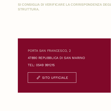
SI CONSIGLIA DI VERIFICARE LA CORRISPONDENZA DE
STRUTTURA.
PORTA SAN FRANCESCO, 2
47890 REPUBBLICA DI SAN MARINO
TEL: 0549 991215
SITO UFFICIALE