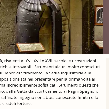
risalenti al XVI, XVII e XVIII secolo, e ricostruzioni
ntichi e introvabili. Strumenti alcuni molto conosciuti
il Banco di Stiramento, la Sedia Inquisitoria e la
esposizione sta nel presentare per la prima volta al
 incredibilmente sofisticati. Strumenti questi che,
naro, dalla Gatta da Scorticamento ai Ragni Spagnoli,
raffinato ingegno non abbia conosciuto limiti nella
e crudeli torture.