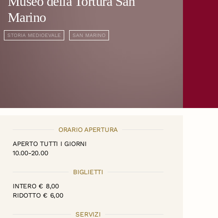
Museo della Tortura San
Marino
STORIA MEDIOEVALE
SAN MARINO
ORARIO APERTURA
APERTO TUTTI I GIORNI
10.00-20.00
BIGLIETTI
INTERO € 8,00
RIDOTTO € 6,00
SERVIZI