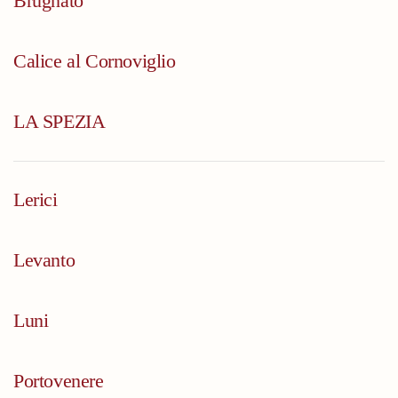
Brugnato
Calice al Cornoviglio
LA SPEZIA
Lerici
Levanto
Luni
Portovenere