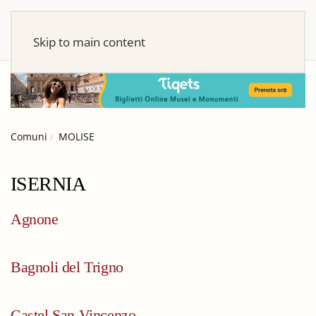
Skip to main content
Comuni
MOLISE
ISERNIA
Agnone
Bagnoli del Trigno
Castel San Vincenzo