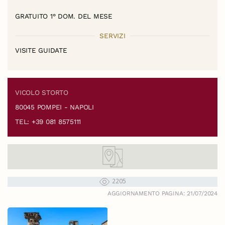
GRATUITO 1° DOM. DEL MESE
SERVIZI
VISITE GUIDATE
VICOLO STORTO
80045 POMPEI - NAPOLI
TEL: +39 081 8575111
2205
AGGIORNAMENTO PAGINA: 21/07/2024