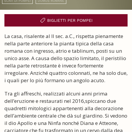
SCAVI DI POMPEI
DOMUS ROMANE
BIGLIETTI PER POMPEI
La casa, risalente al II sec. a.C., rispetta pienamente
nella parte anteriore la pianta tipica della casa
romana con ingresso, atrio e tablinum, posti su un
unico asse. A causa dello spazio limitato, il peristilio
nella parte retrostante è invece fortemente
irregolare. Anziché quattro colonnati, ne ha solo due,
i quali per lo più formano un angolo acuto.
Tra gli affreschi, realizzati alcuni anni prima
dell’eruzione e restaurati nel 2016,spiccano due
quadretti mitologici appartenenti alla decorazione
dell’ambiente centrale che dà sul giardino. Si vedono
il dio Apollo e una Ninfa nonché Diana e Atteone,
cacciatore che fu trasformato in un cervo dalla dea