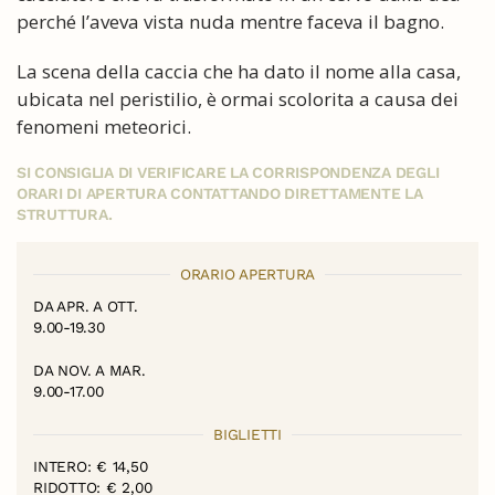
perché l’aveva vista nuda mentre faceva il bagno.
La scena della caccia che ha dato il nome alla casa,
ubicata nel peristilio, è ormai scolorita a causa dei
fenomeni meteorici.
SI CONSIGLIA DI VERIFICARE LA CORRISPONDENZA DEGLI
ORARI DI APERTURA CONTATTANDO DIRETTAMENTE LA
STRUTTURA.
ORARIO APERTURA
DA APR. A OTT.
9.00-19.30
DA NOV. A MAR.
9.00-17.00
BIGLIETTI
INTERO: € 14,50
RIDOTTO: € 2,00