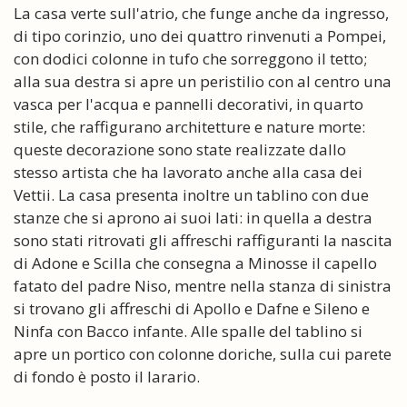
La casa verte sull'atrio, che funge anche da ingresso,
di tipo corinzio, uno dei quattro rinvenuti a Pompei,
con dodici colonne in tufo che sorreggono il tetto;
alla sua destra si apre un peristilio con al centro una
vasca per l'acqua e pannelli decorativi, in quarto
stile, che raffigurano architetture e nature morte:
queste decorazione sono state realizzate dallo
stesso artista che ha lavorato anche alla casa dei
Vettii. La casa presenta inoltre un tablino con due
stanze che si aprono ai suoi lati: in quella a destra
sono stati ritrovati gli affreschi raffiguranti la nascita
di Adone e Scilla che consegna a Minosse il capello
fatato del padre Niso, mentre nella stanza di sinistra
si trovano gli affreschi di Apollo e Dafne e Sileno e
Ninfa con Bacco infante. Alle spalle del tablino si
apre un portico con colonne doriche, sulla cui parete
di fondo è posto il larario.