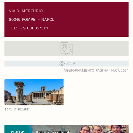
VIA DI MERCURIO
80045 POMPEI - NAPOLI
TEL: +39 081 8575111
2559
AGGIORNAMENTO PAGINA: 14/07/2024
SCAVI DI POMPEI