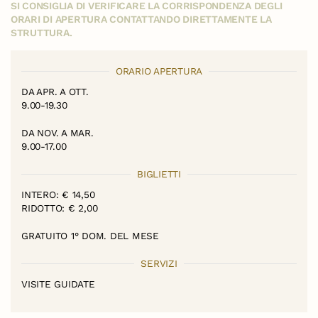
SI CONSIGLIA DI VERIFICARE LA CORRISPONDENZA DEGLI
ORARI DI APERTURA CONTATTANDO DIRETTAMENTE LA
STRUTTURA.
ORARIO APERTURA
DA APR. A OTT.
9.00-19.30
DA NOV. A MAR.
9.00-17.00
BIGLIETTI
INTERO: € 14,50
RIDOTTO: € 2,00
GRATUITO 1° DOM. DEL MESE
SERVIZI
VISITE GUIDATE