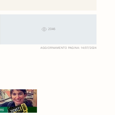
2046
AGGIORNAMENTO PAGINA: 14/07/2024