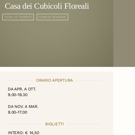
Casa dei Cubicoli Floreali
SCAVI DI POMPEI
DOMUS ROMANE
ORARIO APERTURA
DA APR. A OTT.
9.00-19.30
DA NOV. A MAR.
9.00-17.00
BIGLIETTI
INTERO: € 14,50