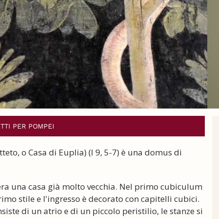
ETTI PER POMPEI
tteto, o Casa di Euplia) (I 9, 5-7) è una domus di
era una casa già molto vecchia. Nel primo cubiculum
imo stile e l'ingresso è decorato con capitelli cubici.
ste di un atrio e di un piccolo peristilio, le stanze si