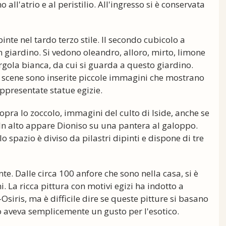
 all'atrio e al peristilio. All'ingresso si è conservata
inte nel tardo terzo stile. Il secondo cubicolo a
n giardino. Si vedono oleandro, alloro, mirto, limone
pergola bianca, da cui si guarda a questo giardino.
ole scene sono inserite piccole immagini che mostrano
appresentate statue egizie.
opra lo zoccolo, immagini del culto di Iside, anche se
In alto appare Dioniso su una pantera al galoppo.
o spazio è diviso da pilastri dipinti e dispone di tre
te. Dalle circa 100 anfore che sono nella casa, si è
 La ricca pittura con motivi egizi ha indotto a
Osiris, ma è difficile dire se queste pitture si basano
io aveva semplicemente un gusto per l'esotico.