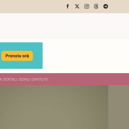
A STATALI
SONO GRATUITI