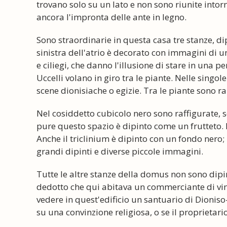
trovano solo su un lato e non sono riunite intorno
ancora l'impronta delle ante in legno.
Sono straordinarie in questa casa tre stanze, dip
sinistra dell'atrio è decorato con immagini di u
e ciliegi, che danno l'illusione di stare in una 
Uccelli volano in giro tra le piante. Nelle sing
scene dionisiache o egizie. Tra le piante sono r
Nel cosiddetto cubicolo nero sono raffigurate, s
pure questo spazio è dipinto come un frutteto. 
Anche il triclinium è dipinto con un fondo nero; l
grandi dipinti e diverse piccole immagini.
Tutte le altre stanze della domus non sono dipin
dedotto che qui abitava un commerciante di vini.
vedere in quest'edificio un santuario di Dioniso-
su una convinzione religiosa, o se il proprietar