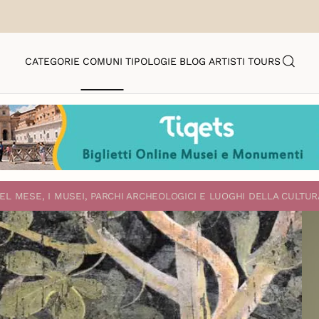
CATEGORIE
COMUNI
TIPOLOGIE
BLOG
ARTISTI
TOURS
EL MESE, I MUSEI, PARCHI ARCHEOLOGICI E LUOGHI DELLA CULTUR