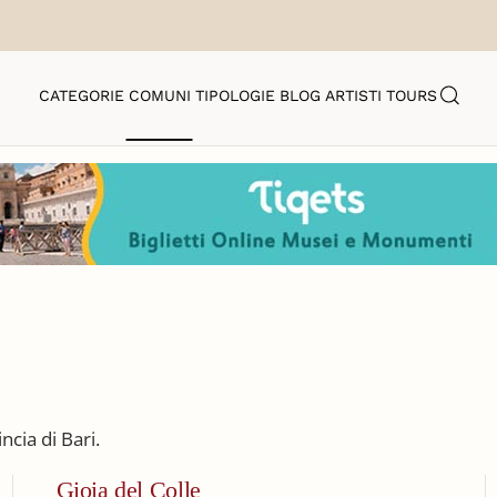
CATEGORIE
COMUNI
TIPOLOGIE
BLOG
ARTISTI
TOURS
ncia di Bari.
Gioia del Colle