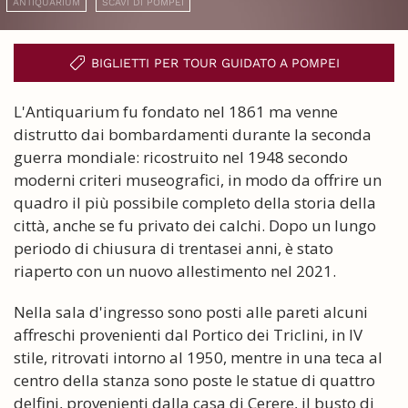
ANTIQUARIUM
SCAVI DI POMPEI
BIGLIETTI PER TOUR GUIDATO A POMPEI
L'Antiquarium fu fondato nel 1861 ma venne
distrutto dai bombardamenti durante la seconda
guerra mondiale: ricostruito nel 1948 secondo
moderni criteri museografici, in modo da offrire un
quadro il più possibile completo della storia della
città, anche se fu privato dei calchi. Dopo un lungo
periodo di chiusura di trentasei anni, è stato
riaperto con un nuovo allestimento nel 2021.
Nella sala d'ingresso sono posti alle pareti alcuni
affreschi provenienti dal Portico dei Triclini, in IV
stile, ritrovati intorno al 1950, mentre in una teca al
centro della stanza sono poste le statue di quattro
delfini, provenienti dalla casa di Cerere, il busto di