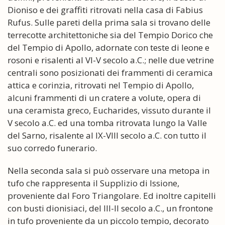
Dioniso e dei graffiti ritrovati nella casa di Fabius
Rufus. Sulle pareti della prima sala si trovano delle
terrecotte architettoniche sia del Tempio Dorico che
del Tempio di Apollo, adornate con teste di leone e
rosoni e risalenti al VI-V secolo a.C.; nelle due vetrine
centrali sono posizionati dei frammenti di ceramica
attica e corinzia, ritrovati nel Tempio di Apollo,
alcuni frammenti di un cratere a volute, opera di
una ceramista greco, Eucharides, vissuto durante il
V secolo a.C. ed una tomba ritrovata lungo la Valle
del Sarno, risalente al IX-VIII secolo a.C. con tutto il
suo corredo funerario.
Nella seconda sala si può osservare una metopa in
tufo che rappresenta il Supplizio di Issione,
proveniente dal Foro Triangolare. Ed inoltre capitelli
con busti dionisiaci, del III-II secolo a.C., un frontone
in tufo proveniente da un piccolo tempio, decorato