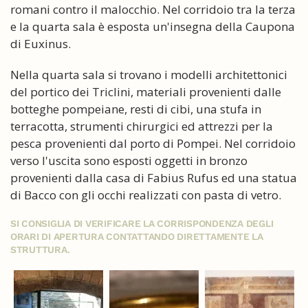
romani contro il malocchio. Nel corridoio tra la terza
e la quarta sala è esposta un'insegna della Caupona
di Euxinus.
Nella quarta sala si trovano i modelli architettonici
del portico dei Triclini, materiali provenienti dalle
botteghe pompeiane, resti di cibi, una stufa in
terracotta, strumenti chirurgici ed attrezzi per la
pesca provenienti dal porto di Pompei. Nel corridoio
verso l'uscita sono esposti oggetti in bronzo
provenienti dalla casa di Fabius Rufus ed una statua
di Bacco con gli occhi realizzati con pasta di vetro.
SI CONSIGLIA DI VERIFICARE LA CORRISPONDENZA DEGLI
ORARI DI APERTURA CONTATTANDO DIRETTAMENTE LA
STRUTTURA.