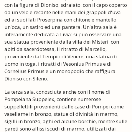
con la figura di Dioniso, sdraiato, con il capo coperto
da un velo e recante nelle mani dei grappoli d'uva
ed ai suoi lati Proserpina con chitone e mantello,
un'oca, un satiro ed una pantera. Un'altra sala è
interamente dedicata a Livia: si può osservare una
sua statua proveniente dalla villa dei Misteri, con
abiti da sacerdotessa, il ritratto di Marcello,
proveniente dal Tempio di Venere, una statua di
uomo in toga, i ritratti di Vesonius Primus e di
Cornelius Primus e un monopodio che raffigura
Dioniso con Sileno.
La terza sala, conosciuta anche con il nome di
Pompeiana Suppelex, contiene numerose
suppellettili provenienti dalle case di Pompei come
vasellame in bronzo, statue di divinità in marmo,
sigilli in bronzo, aghi ed alcune borchie, mentre sulle
pareti sono affissi scudi di marmo, utilizzati dai