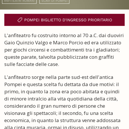
ANFITEATRI ROMANI
SCAVI DI POMPEI
POMPEI BIGLIETTO D'INGRESSO PRIORITARIO
L'anfiteatro fu costruito intorno al 70 a.C. dai duoviri
Gaio Quinzio Valgo e Marco Porcio ed era utilizzato
per giochi circensi e combattimenti tra i gladiatori;
queste parate, talvolta pubblicizzate con graffiti
sulle facciate delle case.
L'anfiteatro sorge nella parte sud-est dell'antica
Pompei e questa scelta fu dettata da due motivi: il
primo, in quanto la zona era poco abitata e quindi
di minore intralcio alla vita quotidiana della città,
considerando il gran numero di persone che
visionava gli spettacoli; il secondo, fu una scelta
economica, in quanto la struttura venne addossata
alla cinta muraria, ormai in disuso, utilizzando un