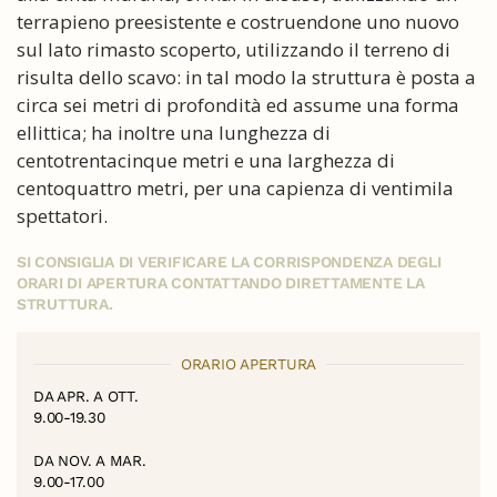
terrapieno preesistente e costruendone uno nuovo
sul lato rimasto scoperto, utilizzando il terreno di
risulta dello scavo: in tal modo la struttura è posta a
circa sei metri di profondità ed assume una forma
ellittica; ha inoltre una lunghezza di
centotrentacinque metri e una larghezza di
centoquattro metri, per una capienza di ventimila
spettatori.
SI CONSIGLIA DI VERIFICARE LA CORRISPONDENZA DEGLI
ORARI DI APERTURA CONTATTANDO DIRETTAMENTE LA
STRUTTURA.
ORARIO APERTURA
DA APR. A OTT.
9.00-19.30
DA NOV. A MAR.
9.00-17.00