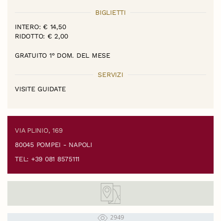
BIGLIETTI
INTERO: € 14,50
RIDOTTO: € 2,00
GRATUITO 1° DOM. DEL MESE
SERVIZI
VISITE GUIDATE
VIA PLINIO, 169
80045 POMPEI - NAPOLI
TEL: +39 081 8575111
2949