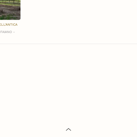
LL'ANTICA
FAIANO -