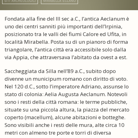
SITI ARCHEOLOGICI
MIRABELLA ECLANO
Fondata alla fine del III sec a.C., l’antica Aeclanum è
uno dei centri sanniti più importanti dell’Irpinia,
posizionato tra le valli dei fiumi Calore ed Ufita, in
località Mirabella. Posta su di un pianoro di forma
triangolare, l’antica città era accessibile solo dalla
via Appia, che attraversava l’abitato da ovest a est.
Saccheggiata da Silla nell’89 a.C., subito dopo
divenne un municipum romano con diritto di voto.
Nel 120 d.C., sotto l’imperatore Adriano, assunse lo
stato di colonia: Aelia Augusta Aeclanum. Notevoli
sono i resti della città romana: le terme pubbliche,
situate su una piccola altura, la piazza del mercato
coperto (macellum), alcune abitazioni e botteghe.
Sono visibili anche i resti delle mura, alte circa 10
metri con almeno tre porte e torri di diversa