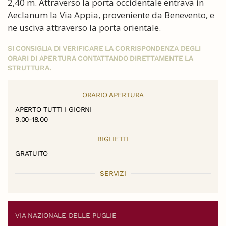
2,40 m. Attraverso la porta occidentale entrava in
Aeclanum la Via Appia, proveniente da Benevento, e
ne usciva attraverso la porta orientale.
SI CONSIGLIA DI VERIFICARE LA CORRISPONDENZA DEGLI
ORARI DI APERTURA CONTATTANDO DIRETTAMENTE LA
STRUTTURA.
ORARIO APERTURA
APERTO TUTTI I GIORNI
9.00-18.00
BIGLIETTI
GRATUITO
SERVIZI
VIA NAZIONALE DELLE PUGLIE