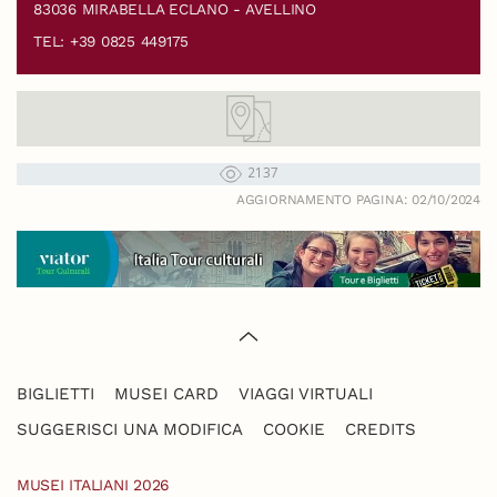
83036 MIRABELLA ECLANO - AVELLINO
TEL: +39 0825 449175
2137
AGGIORNAMENTO PAGINA: 02/10/2024
BIGLIETTI
MUSEI CARD
VIAGGI VIRTUALI
SUGGERISCI UNA MODIFICA
COOKIE
CREDITS
MUSEI ITALIANI 2026