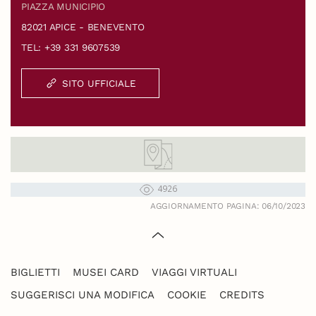
PIAZZA MUNICIPIO
82021 APICE - BENEVENTO
TEL: +39 331 9607539
SITO UFFICIALE
4926
AGGIORNAMENTO PAGINA: 06/10/2023
BIGLIETTI
MUSEI CARD
VIAGGI VIRTUALI
SUGGERISCI UNA MODIFICA
COOKIE
CREDITS