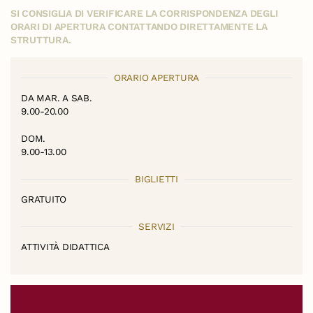
SI CONSIGLIA DI VERIFICARE LA CORRISPONDENZA DEGLI
ORARI DI APERTURA CONTATTANDO DIRETTAMENTE LA
STRUTTURA.
ORARIO APERTURA
DA MAR. A SAB.
9.00-20.00
DOM.
9.00-13.00
BIGLIETTI
GRATUITO
SERVIZI
ATTIVITÀ DIDATTICA