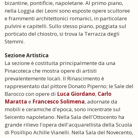
bizantine, pontificie, napoletane. Al primo piano,
nella Loggia dei Leoni sono esposte opere scultoree
e frammenti architettonici romanici, in particolare
pulvini e capitelli. Sullo stesso piano, poggiata sul
porticato del chiostro, si trova la Terrazza degli
Stemmi.
Sezione Artistica
La sezione è costituita principalmente da una
Pinacoteca che mostra opere di artisti
prevalentemente locali. Il Rinascimento è
rappresentato dal pittore Donato Piperno; le Sale del
Barocco con opere di
Luca Giordano
,
Carlo
Maratta
e
Francesco Solimena
, adornate da
mobili e ceramiche d'epoca, sono incentrate sul
Seicento napoletano. Nella Sala dell'Ottocento ha
grande rilievo l'opera dell'acquarellista della Scuola
di Posillipo Achille Vianelli. Nella Sala del Novecento,