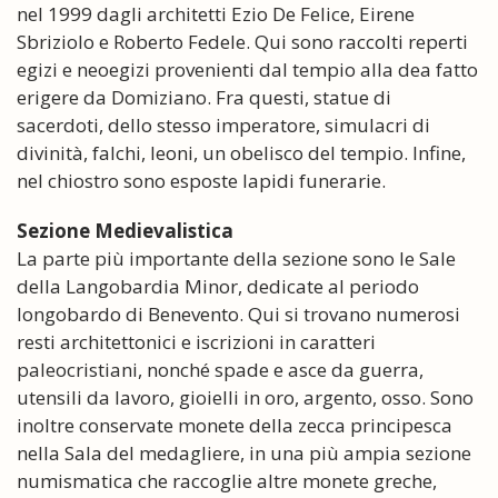
nel 1999 dagli architetti Ezio De Felice, Eirene
Sbriziolo e Roberto Fedele. Qui sono raccolti reperti
egizi e neoegizi provenienti dal tempio alla dea fatto
erigere da Domiziano. Fra questi, statue di
sacerdoti, dello stesso imperatore, simulacri di
divinità, falchi, leoni, un obelisco del tempio. Infine,
nel chiostro sono esposte lapidi funerarie.
Sezione Medievalistica
La parte più importante della sezione sono le Sale
della Langobardia Minor, dedicate al periodo
longobardo di Benevento. Qui si trovano numerosi
resti architettonici e iscrizioni in caratteri
paleocristiani, nonché spade e asce da guerra,
utensili da lavoro, gioielli in oro, argento, osso. Sono
inoltre conservate monete della zecca principesca
nella Sala del medagliere, in una più ampia sezione
numismatica che raccoglie altre monete greche,