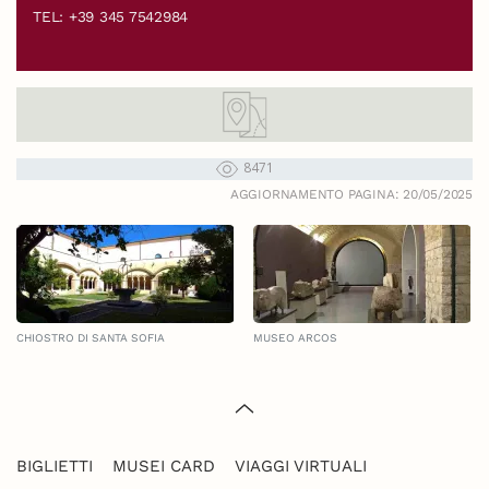
TEL: +39 345 7542984
8471
AGGIORNAMENTO PAGINA: 20/05/2025
CHIOSTRO DI SANTA SOFIA
MUSEO ARCOS
BIGLIETTI
MUSEI CARD
VIAGGI VIRTUALI