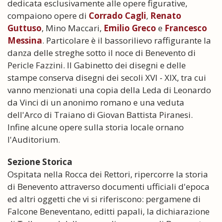
dedicata esclusivamente alle opere figurative,
compaiono opere di
Corrado Cagli
,
Renato
Guttuso
, Mino Maccari,
Emilio Greco
e
Francesco
Messina
. Particolare è il bassorilievo raffigurante la
danza delle streghe sotto il noce di Benevento di
Pericle Fazzini. Il Gabinetto dei disegni e delle
stampe conserva disegni dei secoli XVI - XIX, tra cui
vanno menzionati una copia della Leda di Leonardo
da Vinci di un anonimo romano e una veduta
dell'Arco di Traiano di Giovan Battista Piranesi.
Infine alcune opere sulla storia locale ornano
l'Auditorium.
Sezione Storica
Ospitata nella Rocca dei Rettori, ripercorre la storia
di Benevento attraverso documenti ufficiali d'epoca
ed altri oggetti che vi si riferiscono: pergamene di
Falcone Beneventano, editti papali, la dichiarazione