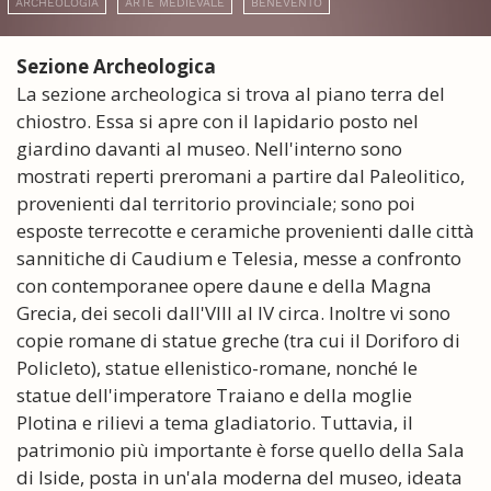
ARCHEOLOGIA
ARTE MEDIEVALE
BENEVENTO
Sezione Archeologica
La sezione archeologica si trova al piano terra del
chiostro. Essa si apre con il lapidario posto nel
giardino davanti al museo. Nell'interno sono
mostrati reperti preromani a partire dal Paleolitico,
provenienti dal territorio provinciale; sono poi
esposte terrecotte e ceramiche provenienti dalle città
sannitiche di Caudium e Telesia, messe a confronto
con contemporanee opere daune e della Magna
Grecia, dei secoli dall'VIII al IV circa. Inoltre vi sono
copie romane di statue greche (tra cui il Doriforo di
Policleto), statue ellenistico-romane, nonché le
statue dell'imperatore Traiano e della moglie
Plotina e rilievi a tema gladiatorio. Tuttavia, il
patrimonio più importante è forse quello della Sala
di Iside, posta in un'ala moderna del museo, ideata