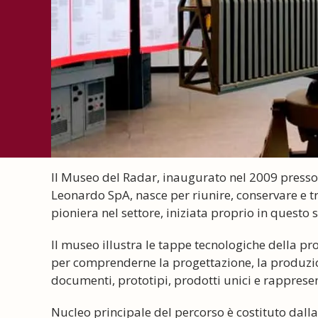
Il Museo del Radar, inaugurato nel 2009 presso 
Leonardo SpA, nasce per riunire, conservare e tr
pioniera nel settore, iniziata proprio in questo 
Il museo illustra le tappe tecnologiche della p
per comprenderne la progettazione, la produzio
documenti, prototipi, prodotti unici e rappresent
Nucleo principale del percorso è costituto dalla 