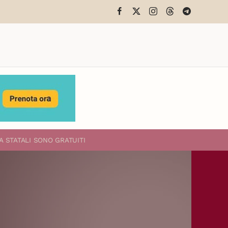
A STATALI
SONO GRATUITI