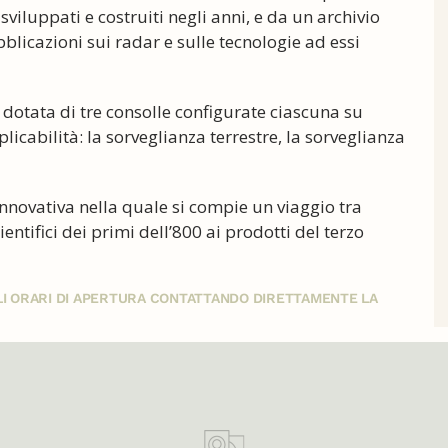
sviluppati e costruiti negli anni, e da un archivio
icazioni sui radar e sulle tecnologie ad essi
 dotata di tre consolle configurate ciascuna su
icabilità: la sorveglianza terrestre, la sorveglianza
innovativa nella quale si compie un viaggio tra
entifici dei primi dell’800 ai prodotti del terzo
GLI ORARI DI APERTURA CONTATTANDO DIRETTAMENTE LA