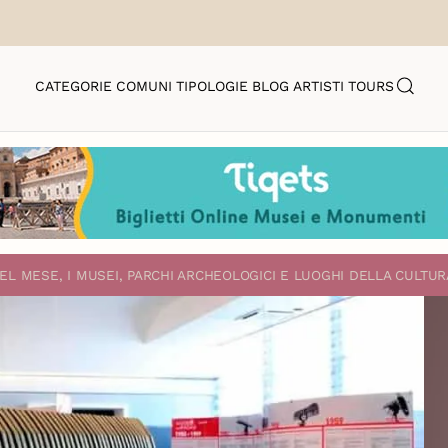
CATEGORIE
COMUNI
TIPOLOGIE
BLOG
ARTISTI
TOURS
EL MESE, I MUSEI, PARCHI ARCHEOLOGICI E LUOGHI DELLA CULTUR