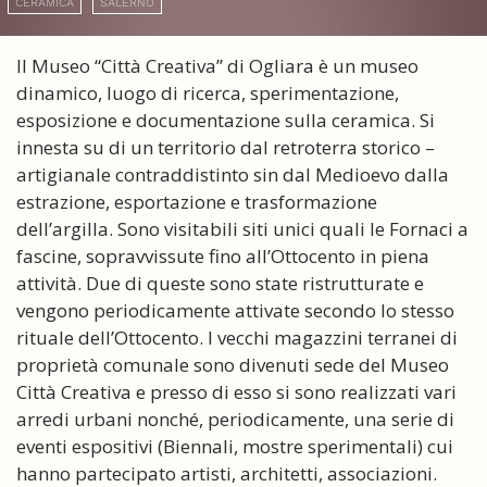
CERAMICA
SALERNO
Il Museo “Città Creativa” di Ogliara è un museo
dinamico, luogo di ricerca, sperimentazione,
esposizione e documentazione sulla ceramica. Si
innesta su di un territorio dal retroterra storico –
artigianale contraddistinto sin dal Medioevo dalla
estrazione, esportazione e trasformazione
dell’argilla. Sono visitabili siti unici quali le Fornaci a
fascine, sopravvissute fino all’Ottocento in piena
attività. Due di queste sono state ristrutturate e
vengono periodicamente attivate secondo lo stesso
rituale dell’Ottocento. I vecchi magazzini terranei di
proprietà comunale sono divenuti sede del Museo
Città Creativa e presso di esso si sono realizzati vari
arredi urbani nonché, periodicamente, una serie di
eventi espositivi (Biennali, mostre sperimentali) cui
hanno partecipato artisti, architetti, associazioni.