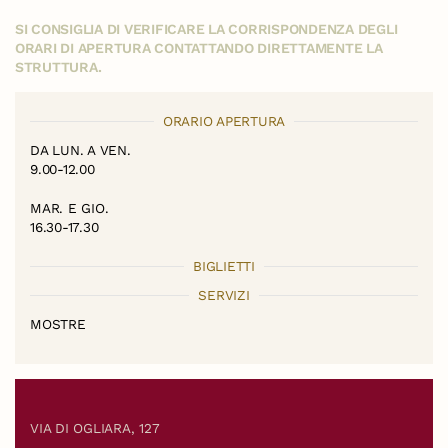
SI CONSIGLIA DI VERIFICARE LA CORRISPONDENZA DEGLI
ORARI DI APERTURA CONTATTANDO DIRETTAMENTE LA
STRUTTURA.
ORARIO APERTURA
DA LUN. A VEN.
9.00-12.00
MAR. E GIO.
16.30-17.30
BIGLIETTI
SERVIZI
MOSTRE
VIA DI OGLIARA, 127