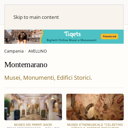
Skip to main content
Campania
AVELLINO
Montemarano
Musei, Monumenti, Edifici Storici.
MUSEO DEI PARATI SACRI
MUSEO ETNOMUSICALE “CELESTINO