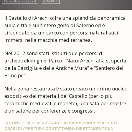
ROCCHE E CASTELLI
SALERNO
Il Castello di Arechi offre una splendida panoramica
sulla città e sull'intero golfo di Salerno ed è
circondato da un parco con percorsi naturalistici
immersi nella macchia mediterranea.
Nel 2012 sono stati istituiti due percorsi di
archeotrekking nel Parco: “NaturArechi alla scoperta
della Bastiglia e delle Antiche Mura” e “Sentiero del
Principe”.
Nella zona restaurata è stato creato un primo nucleo
espositivo dei materiali del Castello (per lo più
ceramiche medievali e monete), una sala per mostre
e un salone per conferenze e congressi.
SI CONSIGLIA DI VERIFICARE LA CORRISPONDENZA DEGLI
ORARI DI APERTURA CONTATTANDO DIRETTAMENTE LA