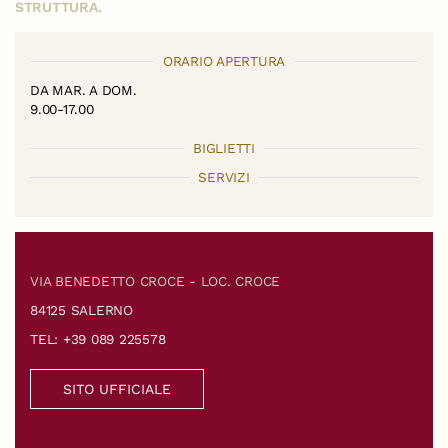
STRUTTURA.
ORARIO APERTURA
DA MAR. A DOM.
9.00-17.00
BIGLIETTI
SERVIZI
VIA BENEDETTO CROCE - LOC. CROCE
84125 SALERNO
TEL: +39 089 225578
SITO UFFICIALE