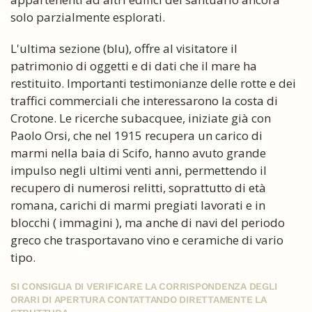
solo parzialmente esplorati.
L'ultima sezione (blu), offre al visitatore il
patrimonio di oggetti e di dati che il mare ha
restituito. Importanti testimonianze delle rotte e dei
traffici commerciali che interessarono la costa di
Crotone. Le ricerche subacquee, iniziate già con
Paolo Orsi, che nel 1915 recupera un carico di
marmi nella baia di Scifo, hanno avuto grande
impulso negli ultimi venti anni, permettendo il
recupero di numerosi relitti, soprattutto di età
romana, carichi di marmi pregiati lavorati e in
blocchi ( immagini ), ma anche di navi del periodo
greco che trasportavano vino e ceramiche di vario
tipo.
SI CONSIGLIA DI VERIFICARE LA CORRISPONDENZA DEGLI
ORARI DI APERTURA CONTATTANDO DIRETTAMENTE LA