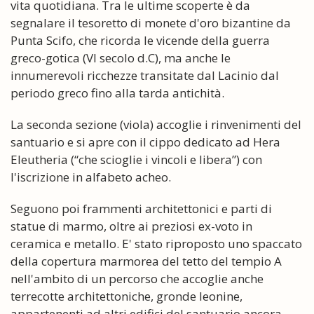
vita quotidiana. Tra le ultime scoperte è da
segnalare il tesoretto di monete d'oro bizantine da
Punta Scifo, che ricorda le vicende della guerra
greco-gotica (VI secolo d.C), ma anche le
innumerevoli ricchezze transitate dal Lacinio dal
periodo greco fino alla tarda antichità.
La seconda sezione (viola) accoglie i rinvenimenti del
santuario e si apre con il cippo dedicato ad Hera
Eleutheria (“che scioglie i vincoli e libera”) con
l'iscrizione in alfabeto acheo.
Seguono poi frammenti architettonici e parti di
statue di marmo, oltre ai preziosi ex-voto in
ceramica e metallo. E' stato riproposto uno spaccato
della copertura marmorea del tetto del tempio A
nell'ambito di un percorso che accoglie anche
terrecotte architettoniche, gronde leonine,
appartenenti ad altri edifici del santuario ancora