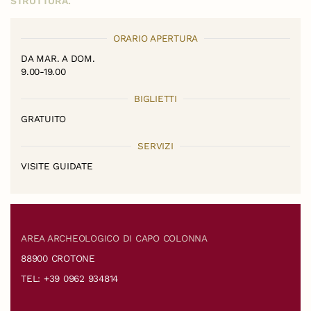
STRUTTURA.
ORARIO APERTURA
DA MAR. A DOM.
9.00-19.00
BIGLIETTI
GRATUITO
SERVIZI
VISITE GUIDATE
AREA ARCHEOLOGICO DI CAPO COLONNA
88900 CROTONE
TEL: +39 0962 934814