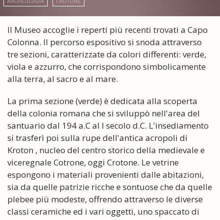
ARCHEOLOGIA
CROTONE
Il Museo accoglie i reperti più recenti trovati a Capo
Colonna. Il percorso espositivo si snoda attraverso
tre sezioni, caratterizzate da colori differenti: verde,
viola e azzurro, che corrispondono simbolicamente
alla terra, al sacro e al mare.
La prima sezione (verde) è dedicata alla scoperta
della colonia romana che si sviluppò nell'area del
santuario dal 194 a.C al I secolo d.C. L'insediamento
si trasferì poi sulla rupe dell'antica acropoli di
Kroton , nucleo del centro storico della medievale e
viceregnale Cotrone, oggi Crotone. Le vetrine
espongono i materiali provenienti dalle abitazioni,
sia da quelle patrizie ricche e sontuose che da quelle
plebee più modeste, offrendo attraverso le diverse
classi ceramiche ed i vari oggetti, uno spaccato di