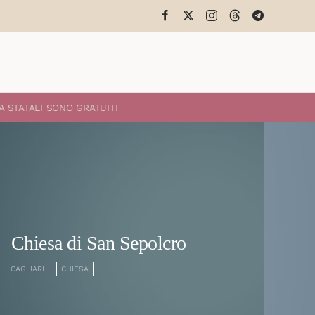
A STATALI
SONO GRATUITI
Chiesa di San Sepolcro
CAGLIARI
CHIESA