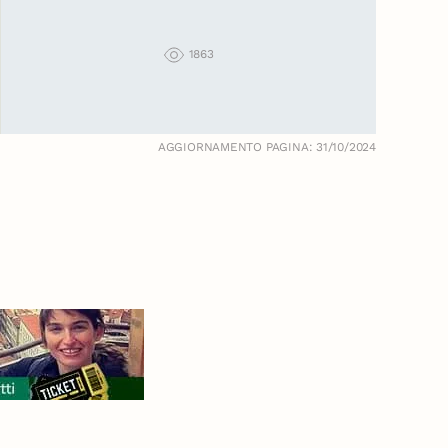
1863
AGGIORNAMENTO PAGINA: 31/10/2024