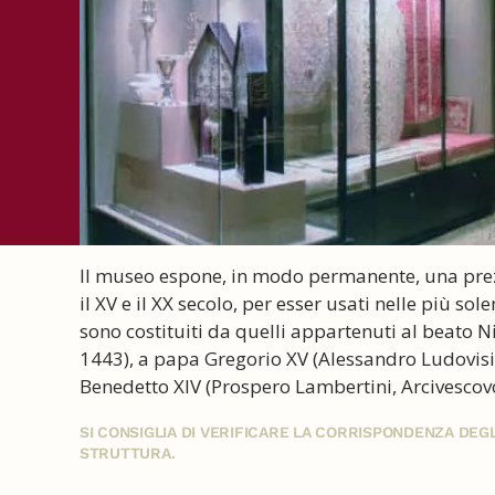
Il museo espone, in modo permanente, una prezi
il XV e il XX secolo, per esser usati nelle più so
sono costituiti da quelli appartenuti al beato N
1443), a papa Gregorio XV (Alessandro Ludovisi
Benedetto XIV (Prospero Lambertini, Arcivescov
SI CONSIGLIA DI VERIFICARE LA CORRISPONDENZA DE
STRUTTURA.