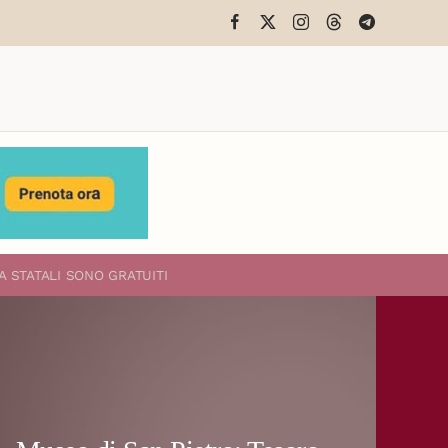
A STATALI
SONO GRATUITI