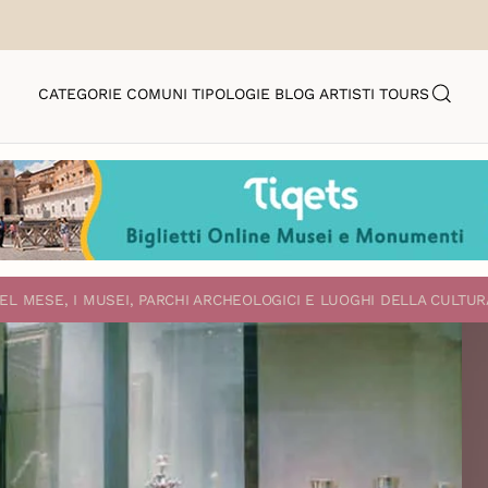
CATEGORIE
COMUNI
TIPOLOGIE
BLOG
ARTISTI
TOURS
EL MESE, I MUSEI, PARCHI ARCHEOLOGICI E LUOGHI DELLA CULTUR