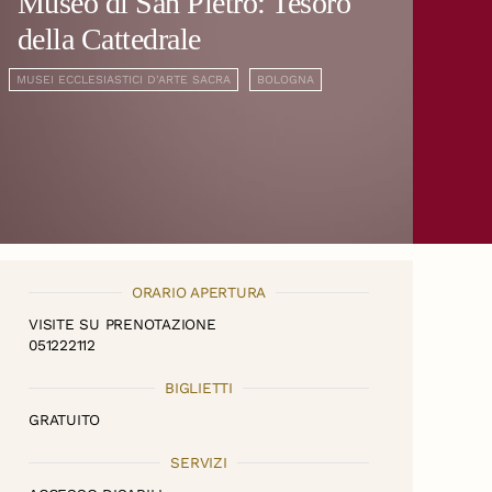
Museo di San Pietro: Tesoro
della Cattedrale
MUSEI ECCLESIASTICI D'ARTE SACRA
BOLOGNA
ORARIO APERTURA
VISITE SU PRENOTAZIONE
051222112
BIGLIETTI
GRATUITO
SERVIZI