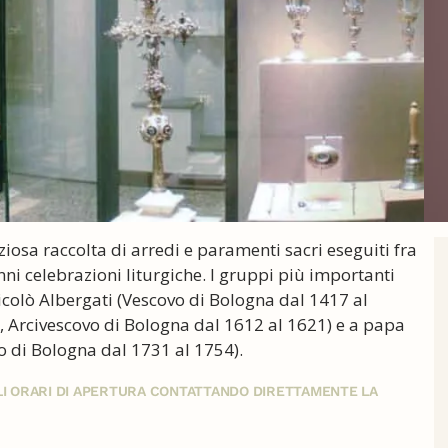
osa raccolta di arredi e paramenti sacri eseguiti fra
lenni celebrazioni liturgiche. I gruppi più importanti
icolò Albergati (Vescovo di Bologna dal 1417 al
, Arcivescovo di Bologna dal 1612 al 1621) e a papa
o di Bologna dal 1731 al 1754).
GLI ORARI DI APERTURA CONTATTANDO DIRETTAMENTE LA