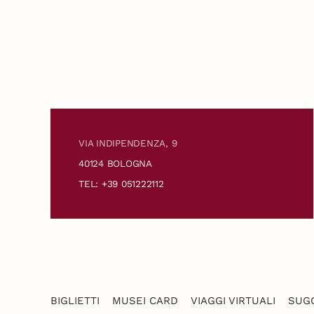
VIA INDIPENDENZA, 9
40124 BOLOGNA
TEL: +39 051222112
BIGLIETTI
MUSEI CARD
VIAGGI VIRTUALI
SUGG