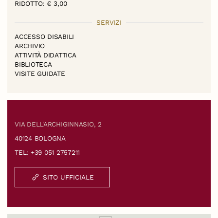
RIDOTTO: € 3,00
SERVIZI
ACCESSO DISABILI
ARCHIVIO
ATTIVITÀ DIDATTICA
BIBLIOTECA
VISITE GUIDATE
VIA DELL'ARCHIGINNASIO, 2
40124 BOLOGNA
TEL: +39 051 2757211
SITO UFFICIALE