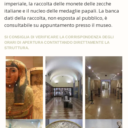
imperiale, la raccolta delle monete delle zecche
italiane e il nucleo delle medaglie papali. La banca
dati della raccolta, non esposta al pubblico, è
consultabile su appuntamento presso il museo.
SI CONSIGLIA DI VERIFICARE LA CORRISPONDENZA DEGLI
ORARI DI APERTURA CONTATTANDO DIRETTAMENTE LA
STRUTTURA.