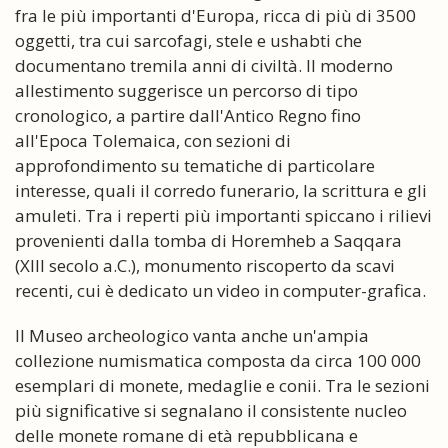
fra le più importanti d'Europa, ricca di più di 3500
oggetti, tra cui sarcofagi, stele e ushabti che
documentano tremila anni di civiltà. Il moderno
allestimento suggerisce un percorso di tipo
cronologico, a partire dall'Antico Regno fino
all'Epoca Tolemaica, con sezioni di
approfondimento su tematiche di particolare
interesse, quali il corredo funerario, la scrittura e gli
amuleti. Tra i reperti più importanti spiccano i rilievi
provenienti dalla tomba di Horemheb a Saqqara
(XIII secolo a.C.), monumento riscoperto da scavi
recenti, cui è dedicato un video in computer-grafica.
Il Museo archeologico vanta anche un'ampia
collezione numismatica composta da circa 100 000
esemplari di monete, medaglie e conii. Tra le sezioni
più significative si segnalano il consistente nucleo
delle monete romane di età repubblicana e