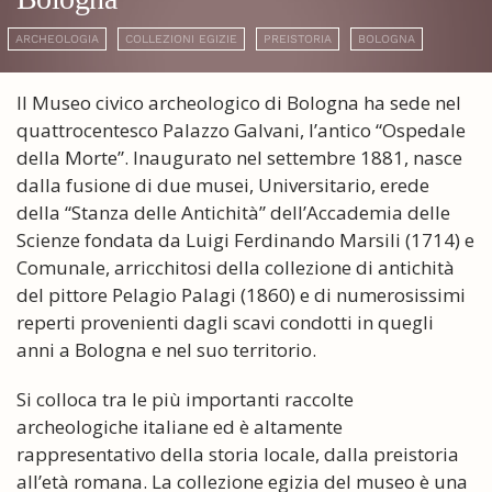
ARCHEOLOGIA
COLLEZIONI EGIZIE
PREISTORIA
BOLOGNA
Il Museo civico archeologico di Bologna ha sede nel
quattrocentesco Palazzo Galvani, l’antico “Ospedale
della Morte”. Inaugurato nel settembre 1881, nasce
dalla fusione di due musei, Universitario, erede
della “Stanza delle Antichità” dell’Accademia delle
Scienze fondata da Luigi Ferdinando Marsili (1714) e
Comunale, arricchitosi della collezione di antichità
del pittore Pelagio Palagi (1860) e di numerosissimi
reperti provenienti dagli scavi condotti in quegli
anni a Bologna e nel suo territorio.
Si colloca tra le più importanti raccolte
archeologiche italiane ed è altamente
rappresentativo della storia locale, dalla preistoria
all’età romana. La collezione egizia del museo è una