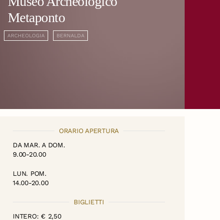
Museo Archeologico
Metaponto
ARCHEOLOGIA
BERNALDA
ORARIO APERTURA
DA MAR. A DOM.
9.00-20.00
LUN. POM.
14.00-20.00
BIGLIETTI
INTERO: € 2,50