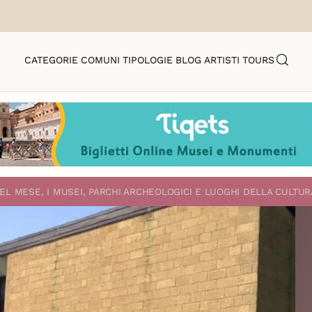
CATEGORIE
COMUNI
TIPOLOGIE
BLOG
ARTISTI
TOURS
EL MESE, I MUSEI, PARCHI ARCHEOLOGICI E LUOGHI DELLA CULTUR