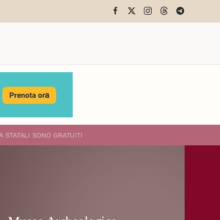
A STATALI
SONO GRATUITI