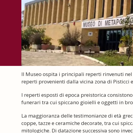
Il Museo ospita i principali reperti rinvenuti ne
reperti provenienti dalla vicina zona di Pisticci 
I reperti esposti di epoca preistorica consistono 
funerari tra cui spiccano gioielli e oggetti in bro
La maggioranza delle testimonianze di età greca
coppe, tazze e ceramiche decorate, tra cui spicc
mitologiche. Di datazione successiva sono invec