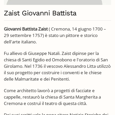
Zaist Giovanni Battista
Giovanni Battista Zaist
( Cremona, 14 giugno 1700 –
29 settembre 1757) è stato un pittore e storico
dell'arte italiano.
Fu allievo di Giuseppe Natali. Zaist dipinse per la
chiesa di Santi Egidio ed Omobono e l'oratorio di San
Girolamo. Nel 1736 il vescovo Alessandro Litta utilizzò
il suo progetto per costruire i conventi e le chiese
delle Malmaritate e dei Penitenti.
Come architetto lavorò a progetti di facciate e
cappelle, restaurò la chiesa di Santa Margherita a
Cremona e costruì il teatro di questa città.
Dei suoi scritti vale la pena citare Notizie Storiche dei