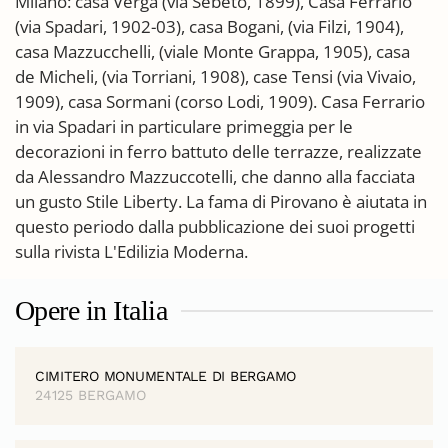
Milano: casa Verga (via Sebeto, 1899), Casa Ferrario
(via Spadari, 1902-03), casa Bogani, (via Filzi, 1904),
casa Mazzucchelli, (viale Monte Grappa, 1905), casa
de Micheli, (via Torriani, 1908), case Tensi (via Vivaio,
1909), casa Sormani (corso Lodi, 1909). Casa Ferrario
in via Spadari in particulare primeggia per le
decorazioni in ferro battuto delle terrazze, realizzate
da Alessandro Mazzuccotelli, che danno alla facciata
un gusto Stile Liberty. La fama di Pirovano è aiutata in
questo periodo dalla pubblicazione dei suoi progetti
sulla rivista L'Edilizia Moderna.
Opere in Italia
CIMITERO MONUMENTALE DI BERGAMO
24125 BERGAMO