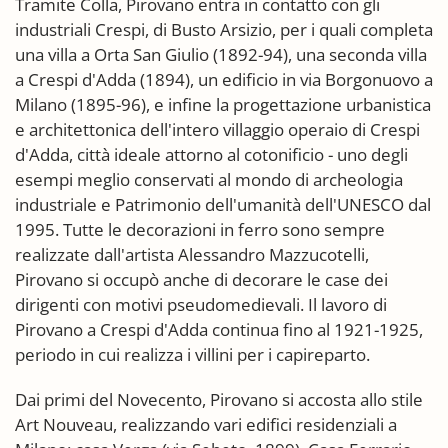
Tramite Colla, Pirovano entra in contatto con gli
industriali Crespi, di Busto Arsizio, per i quali completa
una villa a Orta San Giulio (1892-94), una seconda villa
a Crespi d'Adda (1894), un edificio in via Borgonuovo a
Milano (1895-96), e infine la progettazione urbanistica
e architettonica dell'intero villaggio operaio di Crespi
d'Adda, città ideale attorno al cotonificio - uno degli
esempi meglio conservati al mondo di archeologia
industriale e Patrimonio dell'umanità dell'UNESCO dal
1995. Tutte le decorazioni in ferro sono sempre
realizzate dall'artista Alessandro Mazzucotelli,
Pirovano si occupò anche di decorare le case dei
dirigenti con motivi pseudomedievali. Il lavoro di
Pirovano a Crespi d'Adda continua fino al 1921-1925,
periodo in cui realizza i villini per i capireparto.
Dai primi del Novecento, Pirovano si accosta allo stile
Art Nouveau, realizzando vari edifici residenziali a