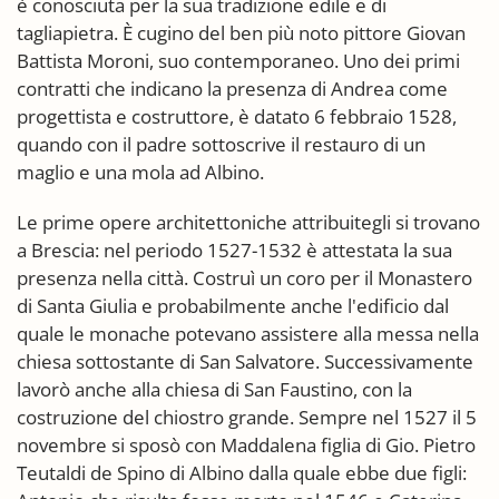
è conosciuta per la sua tradizione edile e di
tagliapietra. È cugino del ben più noto pittore Giovan
Battista Moroni, suo contemporaneo. Uno dei primi
contratti che indicano la presenza di Andrea come
progettista e costruttore, è datato 6 febbraio 1528,
quando con il padre sottoscrive il restauro di un
maglio e una mola ad Albino.
Le prime opere architettoniche attribuitegli si trovano
a Brescia: nel periodo 1527-1532 è attestata la sua
presenza nella città. Costruì un coro per il Monastero
di Santa Giulia e probabilmente anche l'edificio dal
quale le monache potevano assistere alla messa nella
chiesa sottostante di San Salvatore. Successivamente
lavorò anche alla chiesa di San Faustino, con la
costruzione del chiostro grande. Sempre nel 1527 il 5
novembre si sposò con Maddalena figlia di Gio. Pietro
Teutaldi de Spino di Albino dalla quale ebbe due figli: