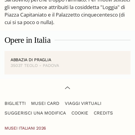
gli vengono invece attribuiti la cosiddetta "Loggia" di
Piazza Capitaniato e il Palazzetto cinquecentesco (di
cui si sa poco o nulla).
Opere in Italia
ABBAZIA DI PRAGLIA
35037 TEOLO - PADOVA
BIGLIETTI
MUSEI CARD
VIAGGI VIRTUALI
SUGGERISCI UNA MODIFICA
COOKIE
CREDITS
MUSEI ITALIANI 2026