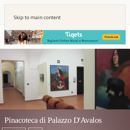
Skip to main content
Pinacoteca di Palazzo D'Avalos