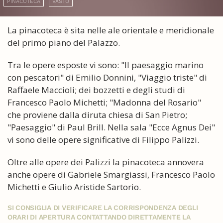
PINACOTECA
VASTO
La pinacoteca è sita nelle ale orientale e meridionale
del primo piano del Palazzo.
Tra le opere esposte vi sono: "Il paesaggio marino
con pescatori" di Emilio Donnini, "Viaggio triste" di
Raffaele Maccioli; dei bozzetti e degli studi di
Francesco Paolo Michetti; "Madonna del Rosario"
che proviene dalla diruta chiesa di San Pietro;
"Paesaggio" di Paul Brill. Nella sala "Ecce Agnus Dei"
vi sono delle opere significative di Filippo Palizzi.
Oltre alle opere dei Palizzi la pinacoteca annovera
anche opere di Gabriele Smargiassi, Francesco Paolo
Michetti e Giulio Aristide Sartorio.
SI CONSIGLIA DI VERIFICARE LA CORRISPONDENZA DEGLI
ORARI DI APERTURA CONTATTANDO DIRETTAMENTE LA