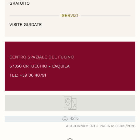
GRATUITO
SERVIZI
VISITE GUIDATE
CENTRO SPAZIALE DEL FUCINO
67050 ORTUCCHIO - L'AQUILA
TEL: +39 06 40791
4516
AGGIORNAMENTO PAGINA: 05/05/2026