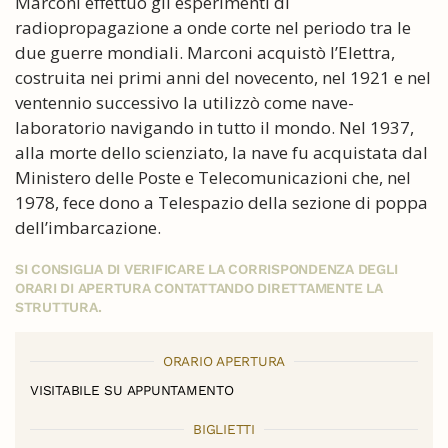
Marconi effettuò gli esperimenti di
radiopropagazione a onde corte nel periodo tra le
due guerre mondiali. Marconi acquistò l’Elettra,
costruita nei primi anni del novecento, nel 1921 e nel
ventennio successivo la utilizzò come nave-
laboratorio navigando in tutto il mondo. Nel 1937,
alla morte dello scienziato, la nave fu acquistata dal
Ministero delle Poste e Telecomunicazioni che, nel
1978, fece dono a Telespazio della sezione di poppa
dell’imbarcazione.
SI CONSIGLIA DI VERIFICARE LA CORRISPONDENZA DEGLI
ORARI DI APERTURA CONTATTANDO DIRETTAMENTE LA
STRUTTURA.
ORARIO APERTURA
VISITABILE SU APPUNTAMENTO
BIGLIETTI