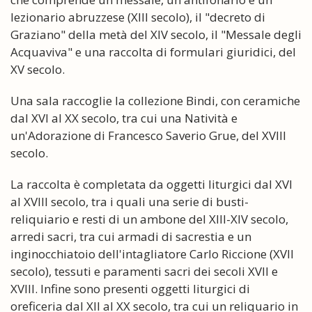
lezionario abruzzese (XIII secolo), il "decreto di
Graziano" della metà del XIV secolo, il "Messale degli
Acquaviva" e una raccolta di formulari giuridici, del
XV secolo.
Una sala raccoglie la collezione Bindi, con ceramiche
dal XVI al XX secolo, tra cui una Natività e
un'Adorazione di Francesco Saverio Grue, del XVIII
secolo.
La raccolta è completata da oggetti liturgici dal XVI
al XVIII secolo, tra i quali una serie di busti-
reliquiario e resti di un ambone del XIII-XIV secolo,
arredi sacri, tra cui armadi di sacrestia e un
inginocchiatoio dell'intagliatore Carlo Riccione (XVII
secolo), tessuti e paramenti sacri dei secoli XVII e
XVIII. Infine sono presenti oggetti liturgici di
oreficeria dal XII al XX secolo, tra cui un reliquario in