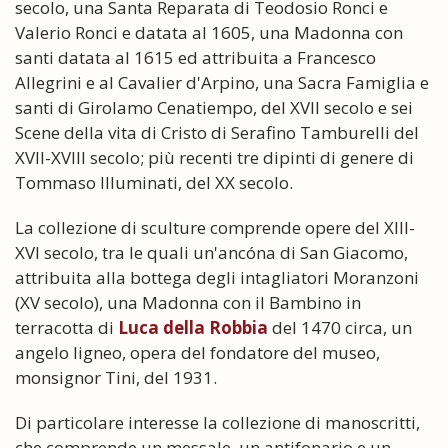
secolo, una Santa Reparata di Teodosio Ronci e
Valerio Ronci e datata al 1605, una Madonna con
santi datata al 1615 ed attribuita a Francesco
Allegrini e al Cavalier d'Arpino, una Sacra Famiglia e
santi di Girolamo Cenatiempo, del XVII secolo e sei
Scene della vita di Cristo di Serafino Tamburelli del
XVII-XVIII secolo; più recenti tre dipinti di genere di
Tommaso Illuminati, del XX secolo.
La collezione di sculture comprende opere del XIII-
XVI secolo, tra le quali un'ancóna di San Giacomo,
attribuita alla bottega degli intagliatori Moranzoni
(XV secolo), una Madonna con il Bambino in
terracotta di
Luca della Robbia
del 1470 circa, un
angelo ligneo, opera del fondatore del museo,
monsignor Tini, del 1931.
Di particolare interesse la collezione di manoscritti,
che comprende un messale, un antifonario e un