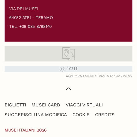
VIA DEI MUSEI
64032 ATRI - TERAMO
TEL: +39 085 8798140
10311
AGGIORNAMENTO PAGINA: 19/12/2022
BIGLIETTI
MUSEI CARD
VIAGGI VIRTUALI
SUGGERISCI UNA MODIFICA
COOKIE
CREDITS
MUSEI ITALIANI 2026