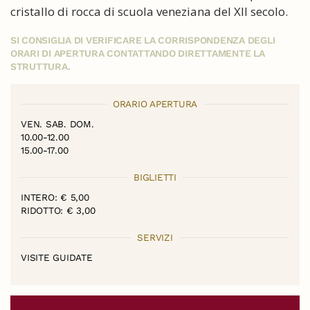
cristallo di rocca di scuola veneziana del XII secolo.
SI CONSIGLIA DI VERIFICARE LA CORRISPONDENZA DEGLI
ORARI DI APERTURA CONTATTANDO DIRETTAMENTE LA
STRUTTURA.
ORARIO APERTURA
VEN. SAB. DOM.
10.00-12.00
15.00-17.00
BIGLIETTI
INTERO: € 5,00
RIDOTTO: € 3,00
SERVIZI
VISITE GUIDATE