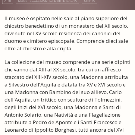
ATRI
MUSEI ECCLESIASTICI D'ARTE SACRA
CRIPTA
Il museo è ospitato nelle sale al piano superiore del
chiostro benedettino di un monastero del XII secolo,
divenuto nel XV secolo residenza dei canonici del
duomo e cimitero episcopale. Comprende dieci sale
oltre al chiostro e alla cripta.
La collezione del museo comprende una serie dipinti
che vanno dal XIII al XX secolo, tra cui un affresco
staccato del XIII-XIV secolo, una Madonna attribuita
a Silvestro dell'Aquila e datata tra XV e XVI secolo e
una Madonna con Bambino del suo allievo, Carlo
dell'Aquila, un trittico con sculture di Tolmezzini,
degli inizi del XVI secolo, una Madonna e Santi di
Antonio Solario, una Natività e una Flagellazione
attribuite a Pedro de Aponte e i Santi Francesco e
Leonardo di Ippolito Borghesi, tutti ancora del XVI