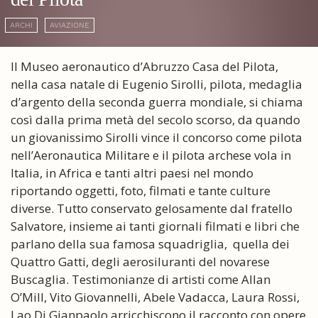
ARCHI
AVIAZIONE
Il Museo aeronautico d’Abruzzo Casa del Pilota,
nella casa natale di Eugenio Sirolli, pilota, medaglia
d’argento della seconda guerra mondiale, si chiama
così dalla prima metà del secolo scorso, da quando
un giovanissimo Sirolli vince il concorso come pilota
nell’Aeronautica Militare e il pilota archese vola in
Italia, in Africa e tanti altri paesi nel mondo
riportando oggetti, foto, filmati e tante culture
diverse. Tutto conservato gelosamente dal fratello
Salvatore, insieme ai tanti giornali filmati e libri che
parlano della sua famosa squadriglia, quella dei
Quattro Gatti, degli aerosiluranti del novarese
Buscaglia. Testimonianze di artisti come Allan
O’Mill, Vito Giovannelli, Abele Vadacca, Laura Rossi,
Lao Di Gianpaolo arricchiscono il racconto con opere