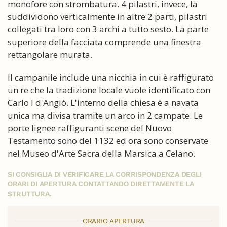
monofore con strombatura. 4 pilastri, invece, la
suddividono verticalmente in altre 2 parti, pilastri
collegati tra loro con 3 archi a tutto sesto. La parte
superiore della facciata comprende una finestra
rettangolare murata.
Il campanile include una nicchia in cui è raffigurato
un re che la tradizione locale vuole identificato con
Carlo I d'Angiò. L'interno della chiesa è a navata
unica ma divisa tramite un arco in 2 campate. Le
porte lignee raffiguranti scene del Nuovo
Testamento sono del 1132 ed ora sono conservate
nel Museo d'Arte Sacra della Marsica a Celano.
SI CONSIGLIA DI VERIFICARE LA CORRISPONDENZA DEGLI
ORARI DI APERTURA CONTATTANDO DIRETTAMENTE LA
STRUTTURA.
ORARIO APERTURA