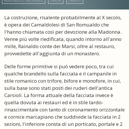
MONUMENTO NAZIONALE
CHIESA
CARSOLI
La costruzione, risalente probabilmente al X secolo,
è opera dei Camaldolesi di San Romualdo che
l'hanno chiamata così per devozione alla Madonna.
Venne più volte riedificata, quando intorno all'anno
mille, Rainaldo conte dei Marsi, oltre al restauro,
provvedette all'aggiunta di un monastero.
Delle forme primitive si può vedere poco, tra cui
qualche brandello sulla facciata e il campanile in
stile romanico con trifore, bifore e monofore, in cui,
sulla base sono stati posti dei ruderi dell'antica
Carsioli. La forma attuale della facciata invece è
quella dovuta ai restauri ed è in stile tardo-
rinascimentale con tanto di coronamento orizzontale
e cornice marcapiano che suddivide la facciata in 2
sezioni, l'inferiore consta di un porticato, portale e 2