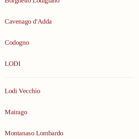
Borghetto Lodigiano
Cavenago d'Adda
Codogno
LODI
Lodi Vecchio
Mairago
Montanaso Lombardo