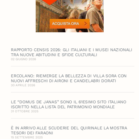
RAPPORTO CENSIS 2026: GLI ITALIANI E I MUSEI NAZIONALI
TRA NUOVE ABITUDINI E SFIDE CULTURALI
02 GIUGNO 2026
ERCOLANO: RIEMERGE LA BELLEZZA DI VILLA SORA CON
NUOVI AFFRESCHI DI AIRONI E CANDELABRI DORATI
30 APRILE 2026
LE “DOMUS DE JANAS” SONO IL 61ESIMO SITO ITALIANO
ISCRITTO NELLA LISTA DEL PATRIMONIO MONDIALE
31 OTTOBRE 2025
È IN ARRIVO ALLE SCUDERIE DEL QUIRINALE LA MOSTRA
TESORI DEI FARAONI
15 SETTEMBRE 2025