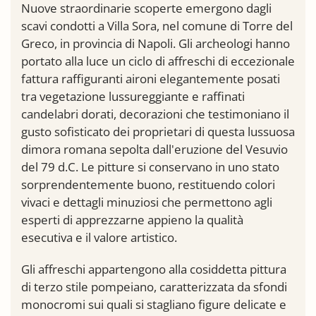
Nuove straordinarie scoperte emergono dagli
scavi condotti a Villa Sora, nel comune di Torre del
Greco, in provincia di Napoli. Gli archeologi hanno
portato alla luce un ciclo di affreschi di eccezionale
fattura raffiguranti aironi elegantemente posati
tra vegetazione lussureggiante e raffinati
candelabri dorati, decorazioni che testimoniano il
gusto sofisticato dei proprietari di questa lussuosa
dimora romana sepolta dall'eruzione del Vesuvio
del 79 d.C. Le pitture si conservano in uno stato
sorprendentemente buono, restituendo colori
vivaci e dettagli minuziosi che permettono agli
esperti di apprezzarne appieno la qualità
esecutiva e il valore artistico.
Gli affreschi appartengono alla cosiddetta pittura
di terzo stile pompeiano, caratterizzata da sfondi
monocromi sui quali si stagliano figure delicate e